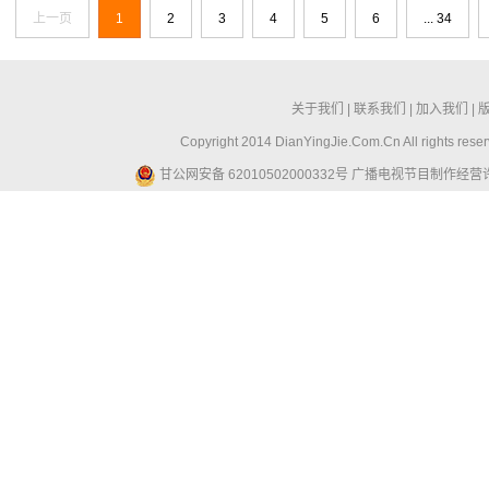
上一页
1
2
3
4
5
6
... 34
关于我们
|
联系我们
|
加入我们
|
Copyright 2014 DianYingJie.Com.Cn All ri
甘公网安备 62010502000332号
广播电视节目制作经营许可