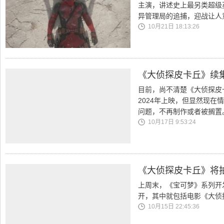
主演，讲述史上最另类超级
异管理局的追捕，迎战让人
10月21日 18:13:26
《大侦探皮卡丘》续
目前，尚不清楚《大侦探皮
2024年上映，但显然现
问题，不再制作或者被搁置
10月17日 9:53:24
《大侦探皮卡丘》将
上周末，《宝可梦》系列开发
开，其中就包括电影《大侦
10月15日 22:45:36