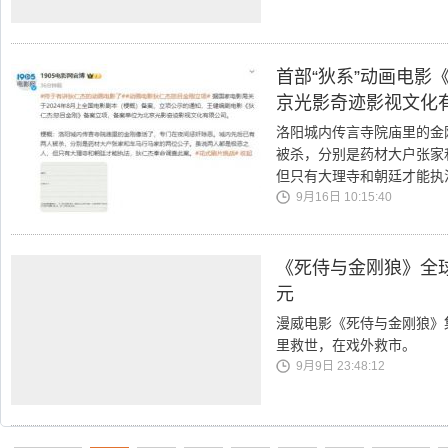
首部“狄系”动画电影
京光影奇迹影视文化
洛阳城内传言寺院庙里的金
被杀，分别是药材大户张家
但只有大理寺和朝廷才能执
9月16日 10:15:40
《死侍与金刚狼》全球
元
漫威电影《死侍与金刚狼》
里救世，在戏外救市。
9月9日 23:48:12