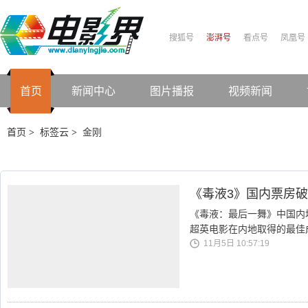
搜狐号
澎湃号
看点号
凤凰号
首页
新闻中心
图片播报
视频新闻
首页
标签云
金刚
>
>
《毒液3》国内票房
《毒液：最后一舞》中国内地
超英电影在内地取得的最佳
11月5日 10:57:19