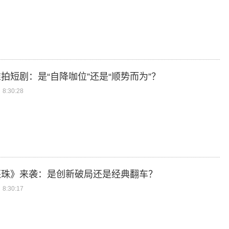
拍短剧：是“自降咖位”还是“顺势而为”？
8:30:28
还珠》来袭：是创新破局还是经典翻车？
8:30:17