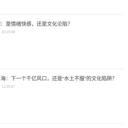
潮：是情绪快感，还是文化沦陷？
23:15:08
海：下一个千亿风口，还是“水土不服”的文化陷阱？
12:25:57