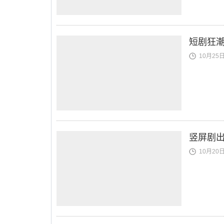
短剧狂
10月25日 
竖屏剧出
10月20日 