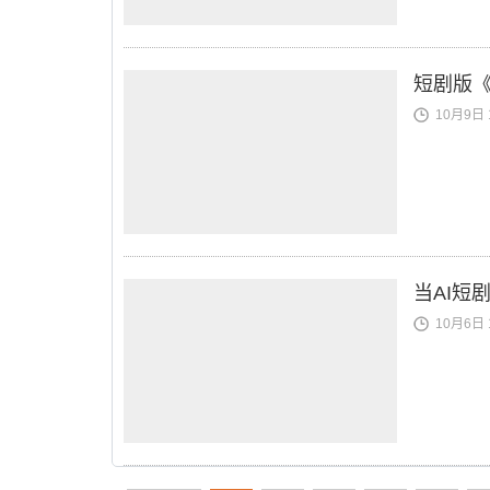
短剧版《
10月9日 1
当AI短
10月6日 1