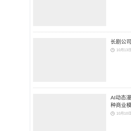
长剧公司
10月13日 
AI动态
种商业
10月10日 