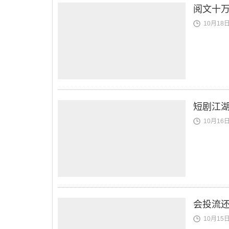
阅文十万
10月18日 
短剧江
10月16日 
会投流还
10月15日 