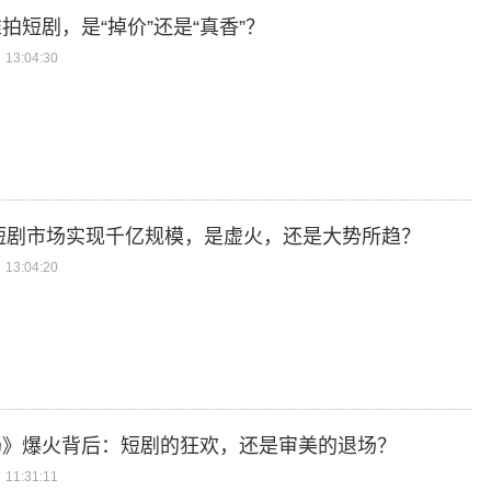
拍短剧，是“掉价”还是“真香”？
13:04:30
年短剧市场实现千亿规模，是虚火，还是大势所趋？
13:04:20
奶》爆火背后：短剧的狂欢，还是审美的退场？
11:31:11