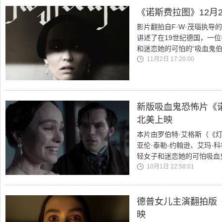
《诺斯费拉图》12月
影片翻拍自F·W·茂瑙执导
讲述了在19世纪德国，一位
和迷恋她的可怕的“吸血鬼伯
11月2日 17:20:00
新版吸血鬼恐怖片《诺
北美上映
本片由罗伯特·艾格斯（《
亚伦·泰勒-约翰逊、艾玛·
轻女子和迷恋她的可怕吸血
10月1日 22:58:01
德普女儿主演翻拍版《
映