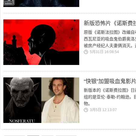
新版恐怖片《诺斯费
原版《诺斯法拉图》改编自
西瓦尼亚的吸血鬼伯爵奥洛
被房产经纪人夫妻俩消灭。
5月31日 16:08:54
“快银”加盟吸血鬼影
新版本的《诺斯费拉图》日
组的是亚伦·泰勒-约翰逊
物。
3月5日 12:13:07