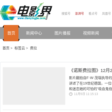
搜狐号
澎湃号
看点号
凤凰号
首页
新闻中心
图片播报
视频新闻
首页
标签云
费拉
>
>
《诺斯费拉图》12月
影片翻拍自F·W·茂瑙执导
讲述了在19世纪德国，一位
和迷恋她的可怕的“吸血鬼伯
11月5日 11:15:13