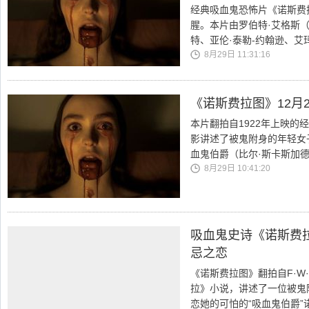
经典吸血鬼恐怖片《诺斯费
腥。本片由罗伯特·艾格斯
特、亚伦·泰勒-约翰逊、艾
8月29日 11:31:16
《诺斯费拉图》12月
本片翻拍自1922年上映
影讲述了被鬼附身的年轻女子
血鬼伯爵（比尔·斯卡斯加德
8月29日 10:41:20
吸血鬼史诗《诺斯费拉
忌之恋
《诺斯费拉图》翻拍自F·W
拉》小说，讲述了一位被鬼附
恋她的可怕的“吸血鬼伯爵”