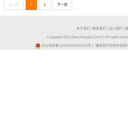
上一页
1
2
下一页
关于我们
|
联系我们
|
加入我们
|
Copyright 2014 DianYingJie.Com.Cn All ri
甘公网安备 62010502000332号
广播电视节目制作经营许可