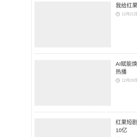
我给红果
12月21日 
AI赋能
热播
12月20日 
红果短
10亿