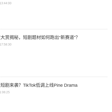
3:44:00
大赏揭秘，短剧题材如何跑出“新赛道”？
7:58:30
剧来袭？TikTok低调上线Pine Drama
:06:25