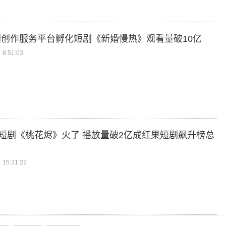
创作服务平台孵化短剧《新婚慢热》观看量破10亿
8:51:03
”短剧《桃花烬》火了 播放量破2亿成红果短剧飙升榜总
15:31:22