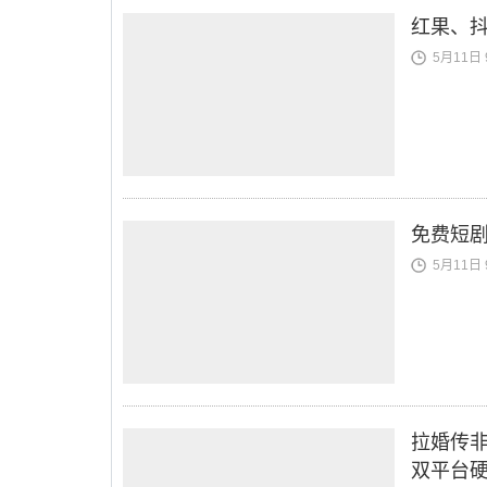
红果、
5月11日 9
免费短
5月11日 9
拉婚传非
双平台