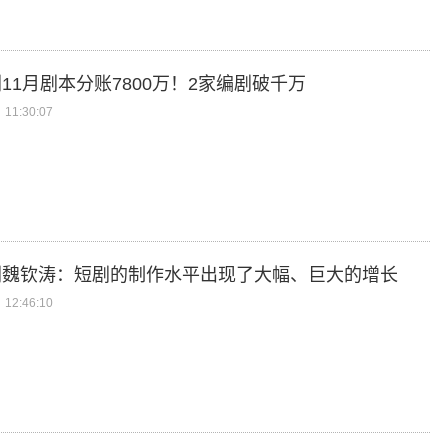
11月剧本分账7800万！2家编剧破千万
11:30:07
剧魏钦涛：短剧的制作水平出现了大幅、巨大的增长
12:46:10