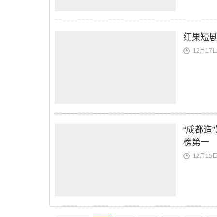
红果短剧
12月17日 
“成都造
榜第一
12月15日 