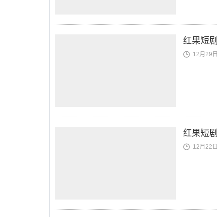
红果短剧
12月29日 
红果短
12月22日 