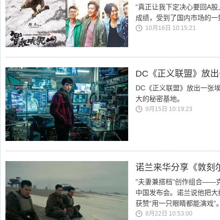
“真正让我下定决心要回A
成绩，受到了国内市场的一
10月16日 10:15:21
DC《正义联盟》放出
DC《正义联盟》放出一张
大的秘密基地。
9月15日 10:19:23
诺兰来华分享《敦刻
"夫妻兼搭档"创作组合——
中国发布会。诺兰说他把大
获赞“用一只眼睛都能演戏”
8月22日 10:53:00