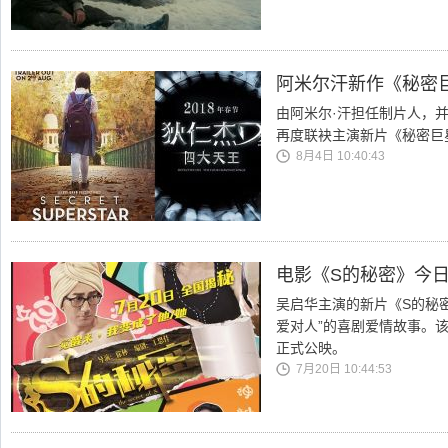
阿米尔汗新作《秘密
由阿米尔·汗担任制片人，
再度联袂主演新片《秘密巨
8月4日 10:40:43
电影《S的秘密》今日
吴启华主演的新片《S的秘
爱对人”的喜剧爱情故事。该
正式公映。
7月20日 10:44:53