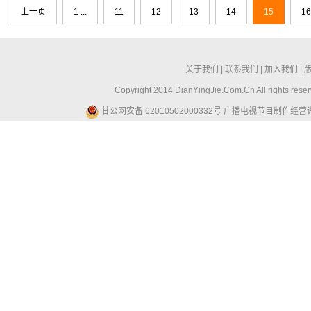
上一页
1 ...
11
12
13
14
15
16
关于我们
|
联系我们
|
加入我们
|
Copyright 2014 DianYingJie.Com.Cn All ri
甘公网安备 62010502000332号
广播电视节目制作经营许可