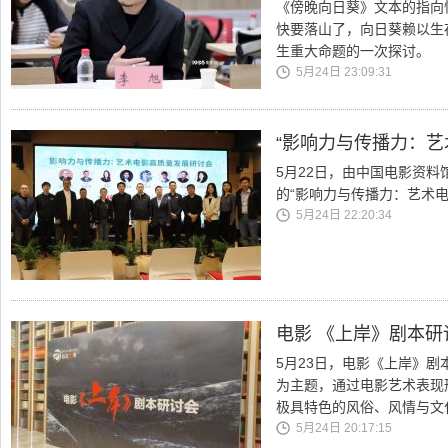
《傍晚向日葵》文本的指向
快要落山了，向日葵赖以生
生重大命题的一次探讨。
5月24日 23:09:31
“影响力与传播力：艺
5月22日，由中国电影资
的“影响力与传播力：艺术
5月24日 22:20:34
电影 《上岸》剧本
5月23日，电影《上岸》
为主题，通过电影艺术表现
极具特色的风俗、风情与文
5月24日 20:17:15