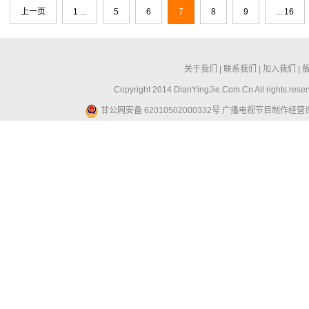
上一页
1 ...
5
6
7
8
9
... 16
关于我们
|
联系我们
|
加入我们
|
Copyright 2014 DianYingJie.Com.Cn All ri
甘公网安备 62010502000332号
广播电视节目制作经营许可