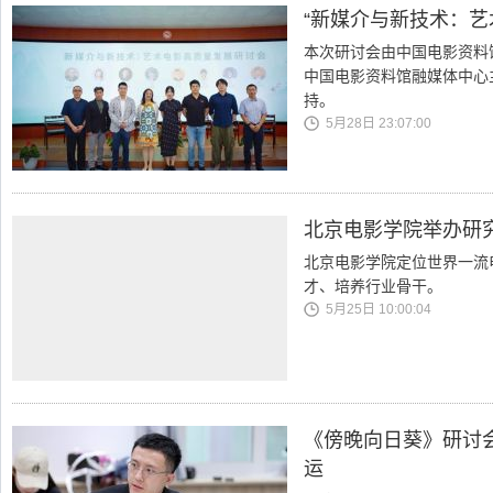
“新媒介与新技术：艺
本次研讨会由中国电影资料
中国电影资料馆融媒体中心
持。
5月28日 23:07:00
北京电影学院举办研
北京电影学院定位世界一流
才、培养行业骨干。
5月25日 10:00:04
《傍晚向日葵》研讨
运