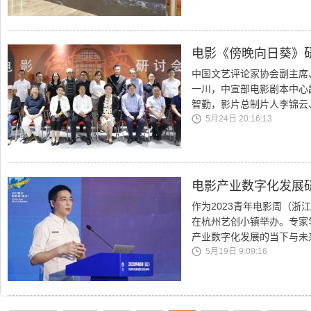
电影《傍晚向日葵》
中国文艺评论家协会副主席
一川，中宣部电影剧本中心
智勤，影片总制片人李锦云
5月24日 20:16:13
电影产业数字化发展
作为2023青年电影周（浙
在杭州艺创小镇举办。专家
产业数字化发展的当下与未
5月19日 9:09:16