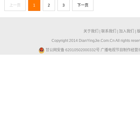
上一页
1
2
3
下一页
关于我们
|
联系我们
|
加入我们
|
Copyright 2014 DianYingJie.Com.Cn All ri
甘公网安备 62010502000332号
广播电视节目制作经营许可