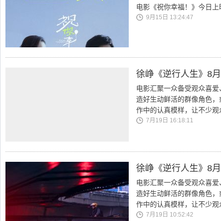
电影《祝你幸福！》今日上
9月15日 13:24:47
徐峥《逆行人生》8
电影汇聚一众备受观众喜爱
造好生动鲜活的群像角色，
作中的认真模样，让不少观
7月19日 16:18:11
徐峥《逆行人生》8
电影汇聚一众备受观众喜爱
造好生动鲜活的群像角色，
作中的认真模样，让不少观
7月19日 10:52:42