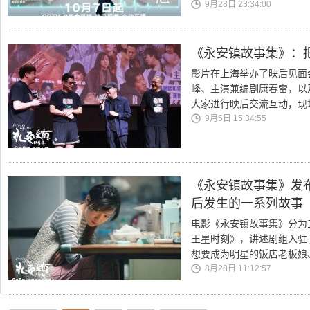
9月28日 23:34:00
《永安镇故事集》：把
影片在上海举办了映后见面
峰、主演兼编剧康春雷，以
大家进行映后交流互动，现
9月5日 15:34:55
《永安镇故事集》发
后发生的一系列故事
电影《永安镇故事集》分为
王星时刻》，讲述剧组入驻
想要成为明星的饭店老板娘
8月28日 11:12:57