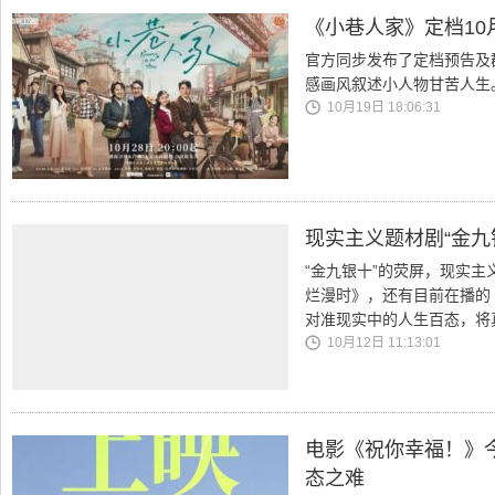
《小巷人家》定档10
官方同步发布了定档预告及
感画风叙述小人物甘苦人生
10月19日 18:06:31
现实主义题材剧“金九
“金九银十”的荧屏，现实
烂漫时》，还有目前在播的
对准现实中的人生百态，将
10月12日 11:13:01
电影《祝你幸福！》
态之难