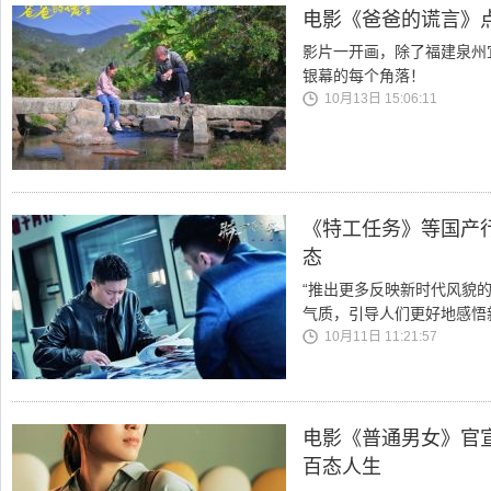
电影《爸爸的谎言》
影片一开画，除了福建泉州
银幕的每个角落！
10月13日 15:06:11
《特工任务》等国产
态
“推出更多反映新时代风貌
气质，引导人们更好地感悟
10月11日 11:21:57
电影《普通男女》官宣
百态人生