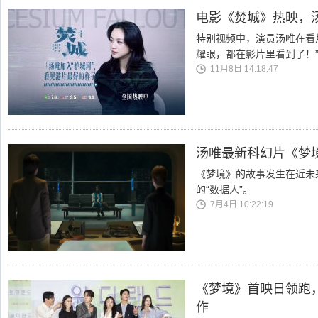
电影《焚城》热映，汤
特别视频中，演员汤唯在看
耀眼，都在影片里看到了！
11月8日 14:18:47
汤唯最新科幻片《梦
《梦境》的故事发生在近未
的“数据人”。
7月4日 10:22:19
《梦境》首映日领跑
作