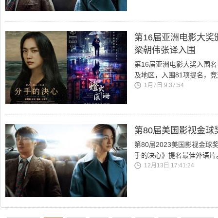
第16届亚洲电影大奖
梁朝伟张译入围
第16届亚洲电影大奖入围名
及地区，入围81项提名，竞
1月7日 9:37:54
第80届美国影视金球
第80届2023美国影视金
手的决心》提名最佳外语片
12月13日 17:41:24