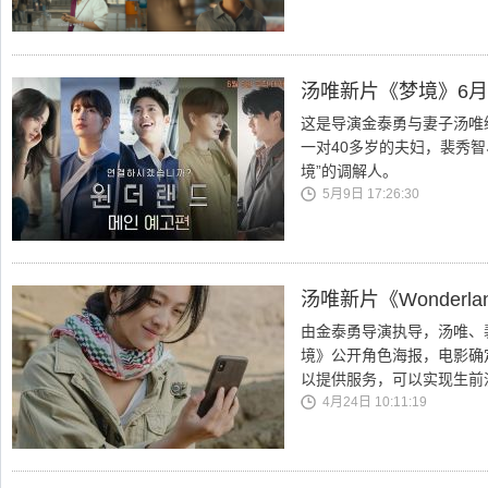
汤唯新片《梦境》6月
这是导演金泰勇与妻子汤唯
一对40多岁的夫妇，裴秀智
境”的调解人。
5月9日 17:26:30
汤唯新片《Wonder
由金泰勇导演执导，汤唯、
境》公开角色海报，电影确
以提供服务，可以实现生前
4月24日 10:11:19