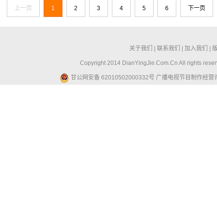
上一页
1
2
3
4
5
6
下一页
关于我们
|
联系我们
|
加入我们
|
Copyright 2014 DianYingJie.Com.Cn All ri
甘公网安备 62010502000332号
广播电视节目制作经营许可