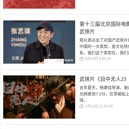
第十三届北京国际电
武侠片
观众表达出了对国产武侠片
中国的一大类型，是文化特
系，我们这个类型在，我们
4月28日 9:40:44
武侠片《目中无人2》
去年夏天，杨秉佳导演，谢
光网拿到7.2分，在常被贴
得。
1月14日 11:05:40