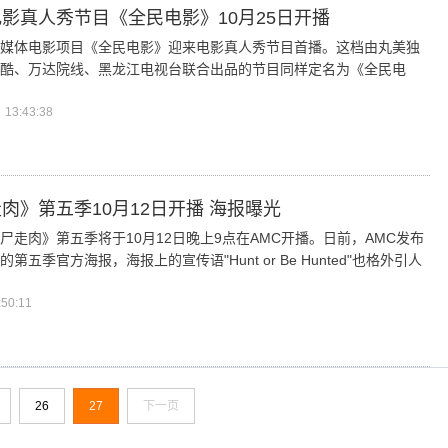
影真人秀节目《全民电影》10月25日开播
媒体电影项目《全民电影》迎来电影真人秀节目首播。这档由丸美独
酷、万达院线、黑龙江电视台联合出品的节目同样定名为《全民电
13:43:38
肉》第五季10月12日开播 海报曝光
尸走肉》第五季将于10月12日晚上9点在AMC开播。日前，AMC发布
第五季官方海报，海报上的宣传语"Hunt or Be Hunted"也格外引人
50:11
26
27
下一页