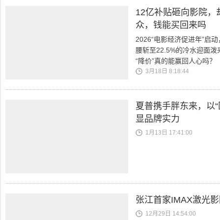
12亿补贴砸向影院，
众，钱能买回来吗
2026“电影经济促进年”
腰斩至22.5%的冷水迎面泼
“降价”真的能赢回人心吗？
3月18日 8:18:44
夏普携手胖东来，以“
显品牌实力
1月13日 17:41:00
张江首家IMAX激光
12月29日 14:54:00