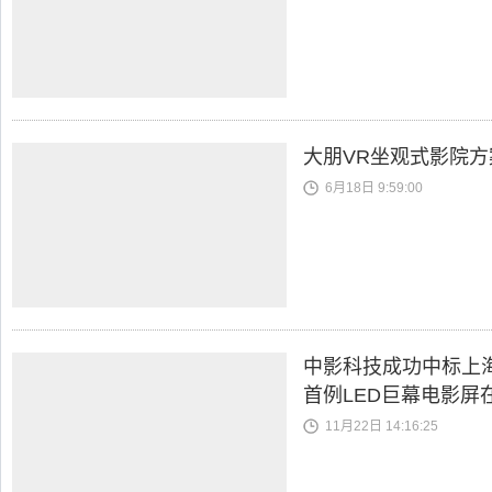
大朋VR坐观式影院
6月18日 9:59:00
中影科技成功中标上
首例LED巨幕电影屏
11月22日 14:16:25