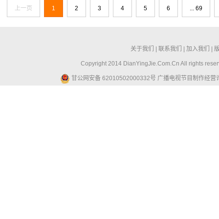
上一页
1
2
3
4
5
6
... 69
关于我们
|
联系我们
|
加入我们
|
Copyright 2014 DianYingJie.Com.Cn All ri
甘公网安备 62010502000332号
广播电视节目制作经营许可