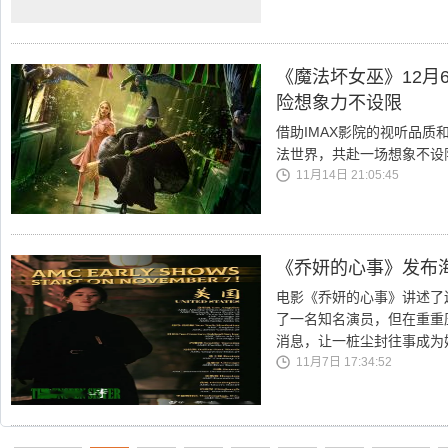
《魔法坏女巫》12月6
险想象力不设限
借助IMAX影院的视听品
法世界，共赴一场想象不设
11月14日 21:05:45
《乔妍的心事》发布
电影《乔妍的心事》讲述了
了一名知名演员，但在重重
消息，让一桩尘封往事成为
11月7日 17:34:52