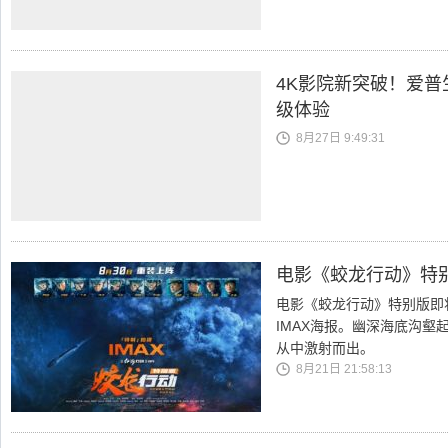
4K影院新突破！爱普生
级体验
8月27日 9:49:31
电影《蛟龙行动》特别
电影《蛟龙行动》特别版即将
IMAX海报。幽深海底沟
从中激射而出。
8月21日 21:58:13