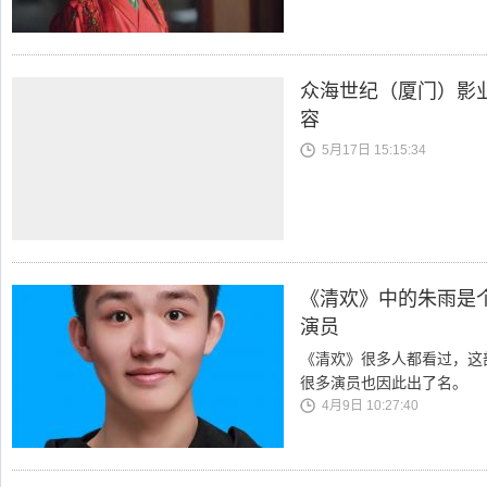
众海世纪（厦门）影
容
5月17日 15:15:34
《清欢》中的朱雨是
演员
《清欢》很多人都看过，这
很多演员也因此出了名。
4月9日 10:27:40