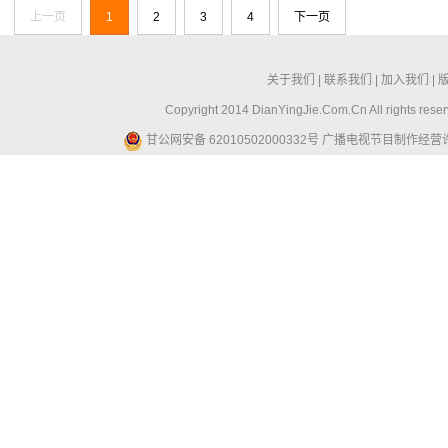
上一页
1
2
3
4
下一页
关于我们
|
联系我们
|
加入我们
|
Copyright 2014 DianYingJie.Com.Cn All ri
甘公网安备 62010502000332号
广播电视节目制作经营许可