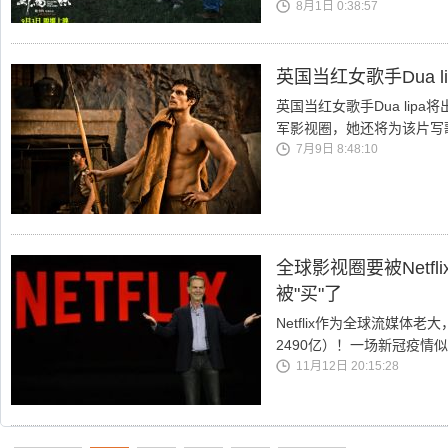
8月1日 0:38:57
英国当红女歌手Dua 
英国当红女歌手Dua lipa
军影视圈，她还将为该片写
7月9日 8:48:10
全球影视圈要被Netf
被"买"了
Netflix作为全球流媒体老
2490亿）！一场新冠疫情
11月12日 20:15:28