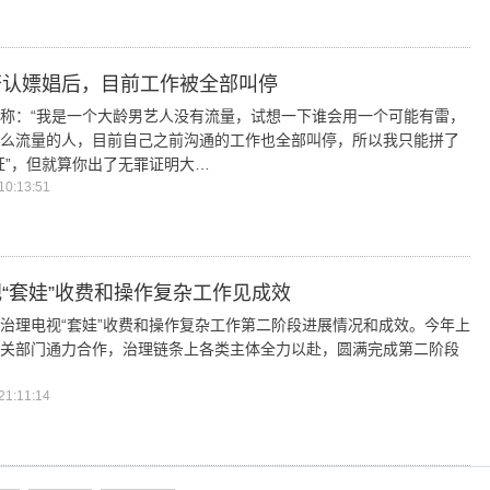
否认嫖娼后，目前工作被全部叫停
称：“我是一个大龄男艺人没有流量，试想一下谁会用一个可能有雷，
么流量的人，目前自己之前沟通的工作也全部叫停，所以我只能拼了
证”，但就算你出了无罪证明大…
0:13:51
“套娃”收费和操作复杂工作见成效
治理电视“套娃”收费和操作复杂工作第二阶段进展情况和成效。今年上
关部门通力合作，治理链条上各类主体全力以赴，圆满完成第二阶段
1:11:14