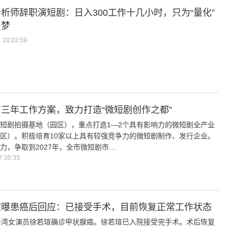
析师辞职演短剧：日入300工作十几小时，只为“量化”
员梦
20:22:59
三年工作方案，致力打造“微短剧创作之都”
短剧拍摄基地（园区），重点打造1—2个具有影响力的微短剧全产业
区）。积极培育10家以上具有较强竞争力的微短剧制作、发行企业。
力，争取到2027年，全市微短剧市…
:35:33
被曝患癌后回应：已接受手术，目前恢复正常工作状态
台湾女演员徐若瑄确诊甲状腺癌。徐若瑄已入院接受完手术。术后恢复