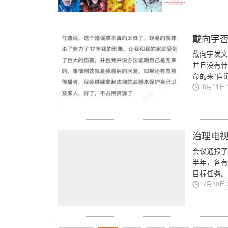
戴向宇
戴向宇发文
并且没有什
命的来“自
8月11日 1
治理电视
会议通报了
半年，各有
目标任务。
7月30日 2