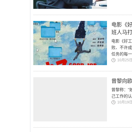
电影《好
班人马
电影《好工
败、不许成
任务的每一
10月25日 
曾黎向
曾黎称：“
己工作的认
10月19日 