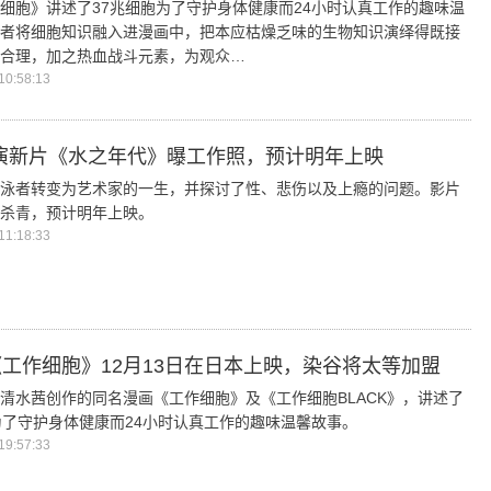
细胞》讲述了37兆细胞为了守护身体健康而24小时认真工作的趣味温
者将细胞知识融入进漫画中，把本应枯燥乏味的生物知识演绎得既接
合理，加之热血战斗元素，为观众…
0:58:13
导演新片《水之年代》曝工作照，预计明年上映
泳者转变为艺术家的一生，并探讨了性、悲伤以及上瘾的问题。影片
杀青，预计明年上映。
1:18:33
工作细胞》12月13日在日本上映，染谷将太等加盟
清水茜创作的同名漫画《工作细胞》及《工作细胞BLACK》，讲述了
为了守护身体健康而24小时认真工作的趣味温馨故事。
9:57:33