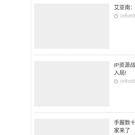
艾亚南
10月28日 
IP资源
入局!
10月20日 
手握数十
家来了