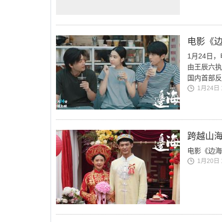
电影《边
1月24日
由王辰六执
国内首部反
1月24日 1
跨越山海
电影《边海
1月20日 1