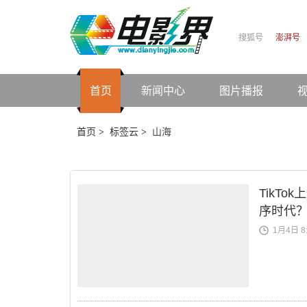
搜狐号
澎湃号
首页
新闻中心
图片播报
首页
标签云
山海
>
>
TikT
序时代
1月4日 8: