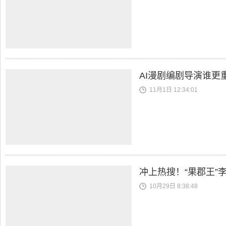
AI漫剧编剧导演谁更
11月1日 12:34:01
冲上热搜！“果郡王”
10月29日 8:38:48