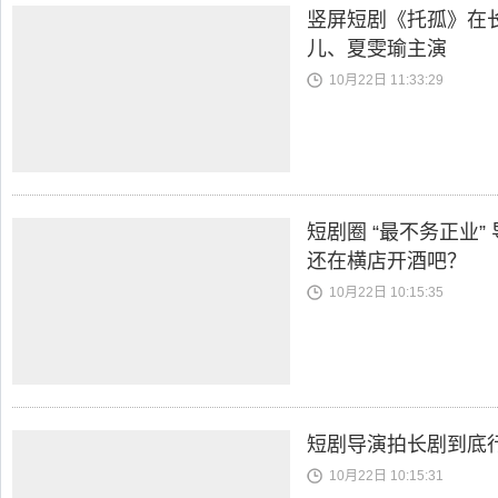
竖屏短剧《托孤》在
儿、夏雯瑜主演
10月22日 11:33:29
短剧圈 “最不务正业
还在横店开酒吧？
10月22日 10:15:35
短剧导演拍长剧到底
10月22日 10:15:31