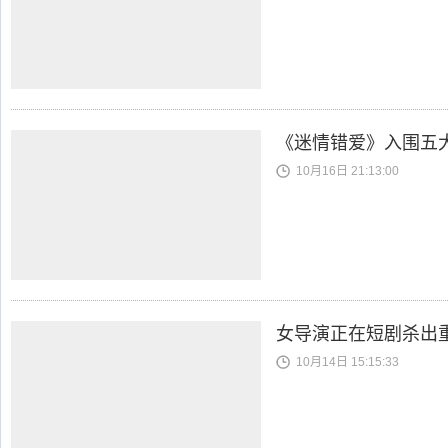
《迷情错爱》入围五
10月16日 21:13:00
女导演正在短剧杀出
10月14日 15:15:33