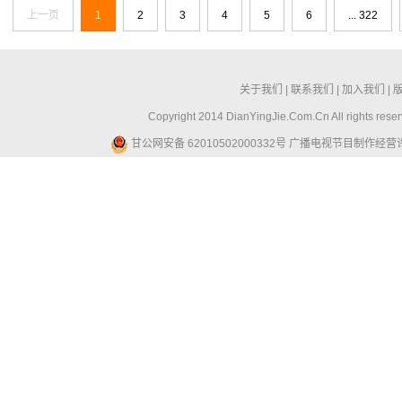
上一页
1
2
3
4
5
6
... 322
关于我们
|
联系我们
|
加入我们
|
Copyright 2014 DianYingJie.Com.Cn All ri
甘公网安备 62010502000332号
广播电视节目制作经营许可