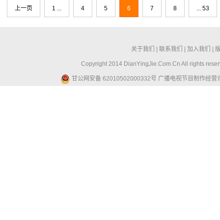
上一页
1 ...
4
5
6
7
8
... 53
关于我们
|
联系我们
|
加入我们
|
Copyright 2014 DianYingJie.Com.Cn All ri
甘公网安备 62010502000332号
广播电视节目制作经营许可