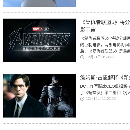
《复仇者联盟6》将分
影宇宙
《复仇者联盟6》将被分成两
的巨制电影，两部电影将间
后，《复仇者联盟5》是重
12月21日 9:59:25
詹姆斯·古恩解释《新
DC工作室联席CEO詹姆斯
了《蝙蝠侠》第二部和《小
12月16日 11:02:55