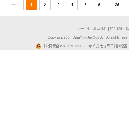
上一页
1
2
3
4
5
6
... 26
关于我们
|
联系我们
|
加入我们
|
Copyright 2014 DianYingJie.Com.Cn All ri
甘公网安备 62010502000332号
广播电视节目制作经营许可