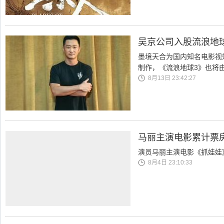
吴京公司入股流浪地
墨境天合为国内知名电影视
制作，《流浪地球3》也将
8月13日 23:42:27
马丽主演电影累计票房
演员马丽主演电影《抓娃娃
8月4日 23:10:33