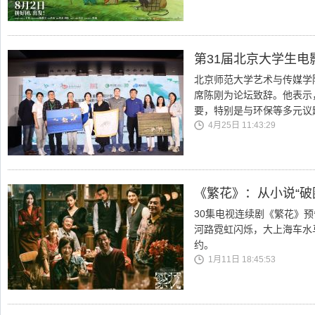
第31届北京大学生电
北京师范大学艺术与传媒学院
席陈刚为论坛致辞。他表示
要，特别是与环保等多元议
4月25日 11:43:29
《繁花》：从小说“破
30集电视连续剧《繁花》
河路霓虹闪烁，大上海车水
约。
1月11日 18:45:53