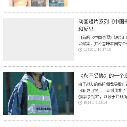
动画短片系列《中国
和反思
目前的《中国奇谭》短片汇
以聚集，并不意味着国有企
1月10日 10:37:15
《永不妥协》的一个
由于战友的临阵倒戈导致自
可耻更可恨……直到我看了
尔摩综合症”，以致于并非
8月4日 9:22:14