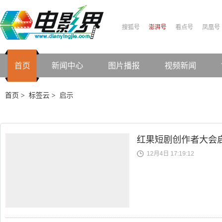
搜狐号
澎湃号
看点号
凤凰号
首页
新闻中心
图片播报
视频新闻
首页
标签云
启示
>
>
红果短剧创作者大会
12月4日 17:19:12