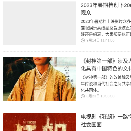
2023年暑期档创下2
观众
2023年暑期档上映影片
猫眼娱乐高级副总裁张波直
好还是唱衰，大家都要以正
9月14日 11:41:06
《封神第一部》涉及
化具有中国特色的文
《封神第一部》的改编触及
年传说和当代社会之间共享
化共同体。
8月23日 10:03:00
电视剧《狂飙》一路“
社会画面