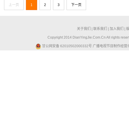
上一页
1
2
3
下一页
关于我们
|
联系我们
|
加入我们
|
Copyright 2014 DianYingJie.Com.Cn All ri
甘公网安备 62010502000332号
广播电视节目制作经营许可