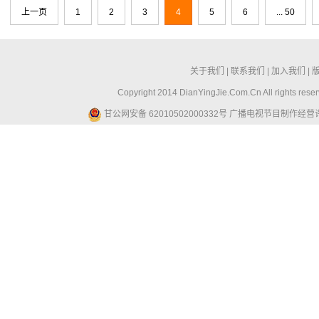
上一页
1
2
3
4
5
6
... 50
关于我们
|
联系我们
|
加入我们
|
Copyright 2014 DianYingJie.Com.Cn All ri
甘公网安备 62010502000332号
广播电视节目制作经营许可