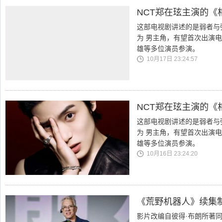
NCT郑在玹主演的
这部电视剧讲述的是弱者与
为 男主角，有望首次出演
雄等多位演员参演。
10月17日 23:24:57
NCT郑在玹主演的
这部电视剧讲述的是弱者与
为 男主角，有望首次出演
雄等多位演员参演。
10月16日 23:24:20
《荒野机器人》续集制
影片改编自彼得·布朗所著