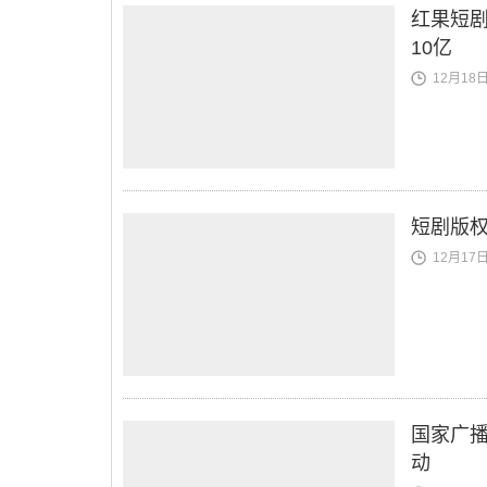
红果短
10亿
12月18日 
短剧版
12月17日 
国家广播
动