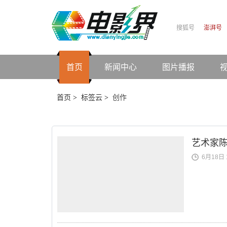
搜狐号
澎湃号
首页
新闻中心
图片播报
首页
标签云
创作
>
>
艺术家
6月18日 1