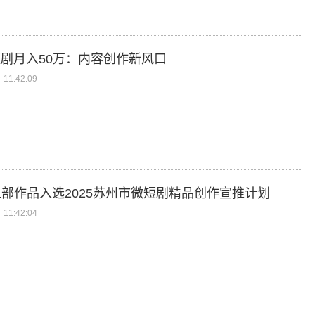
短剧月入50万：内容创作新风口
11:42:09
部作品入选2025苏州市微短剧精品创作宣推计划
11:42:04