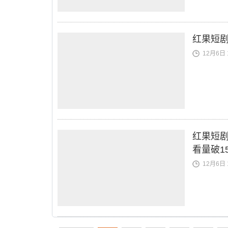
红果短剧
12月6日 1
红果短
看量破1
12月6日 1