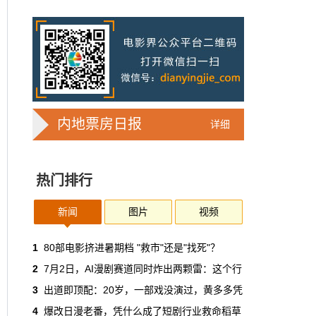
7亿人刷短剧，AI却在把真人演员逼上绝
路
2025年，真人实拍微短剧的上线数量占比约
71%，AI微短剧不到30%。到了2026年第一季
度，这个比例完全倒挂——真人实拍跌到
32%，AI飙升到68%。
本网原创
6月30日 11:35:44
内地票房日报
详细
华策拿《西游记》赌AI那天，半个影视
圈失眠了
热门排行
一个做了几十年传统影视的头部公司，用这种
姿态官宣下场，信号太明确了：AI内容制作不
再是草根创业者的自嗨游戏，正规军来了。
新闻
图片
视频
本网原创
6月30日 11:34:00
1
80部电影挤进暑期档 "救市"还是"找死"？
2
7月2日，AI漫剧赛道同时炸出两颗雷：这个行
7月1日起AI漫剧独立上户：30万以下
3
出道即顶配：20岁，一部戏没演过，黄多多凭
的，平台自己兜着
4
爆改日漫老番，凭什么成了短剧行业救命稻草
过去两年，AI漫剧用一种近乎无政府的方式，