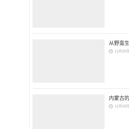
从野蛮生
12月30日 
内蒙古的
12月29日 