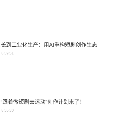
长到工业化生产：用AI重构短剧创作生态
8:39:51
“跟着微短剧去运动”创作计划来了！
8:55:30