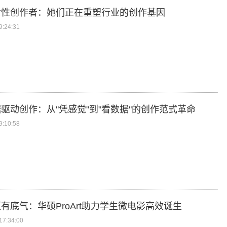
女性创作者：她们正在重塑行业的创作基因
:24:31
驱动创作：从"凭感觉"到"看数据"的创作范式革命
:10:58
有底气：华硕ProArt助力学生微电影高效诞生
7:34:00