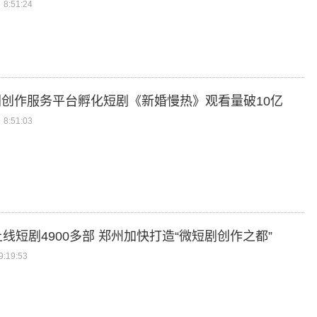
8:51:24
创作服务平台孵化短剧《新婚慢热》观看量破10亿
8:51:03
上线短剧4900多部 郑州加快打造“微短剧创作之都”
:19:53