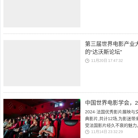
第三届世界电影产业
的“达沃斯论坛”
11月20日 17:47:32
中国世界电影学会，2
2024·法国优秀影片展映
典影片,共计12场,为影迷
受法国影片经久不衰的魅力
11月14日 23:32:29