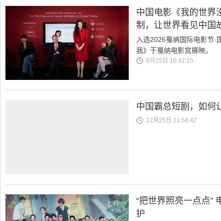
中国电影《我的世界
制，让世界看见中国
入选2026戛纳国际电影节
我》于戛纳电影宫展映。
6月15日 10:42:15
中国霸总短剧，如何让
12月25日 11:56:42
“把世界照亮一点点”
护