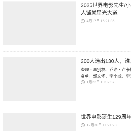
2025世界电影先生
人铺就星光大道
4月17日 15:21:36
200人选出130人
查理・卓别林、乔治・卢卡
名单，邹文怀、李小龙、李
1月22日 10:02:37
世界电影诞生129周
12月30日 11:21:23