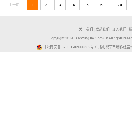
上一页
1
2
3
4
5
6
... 70
关于我们
|
联系我们
|
加入我们
|
Copyright 2014 DianYingJie.Com.Cn All ri
甘公网安备 62010502000332号
广播电视节目制作经营许可