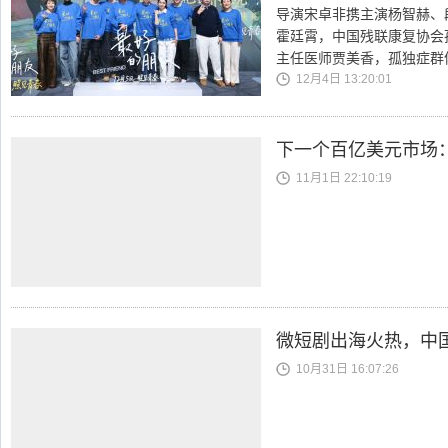
导演宋卓非携主演杨智赫、
霍廷霄，中国残联康复协会
主任医师贾美香，孤独症群
12月4日 13:20:01
下一个百亿美元市场
11月1日 22:10:19
微短剧出海火热，中
10月31日 16:07:26