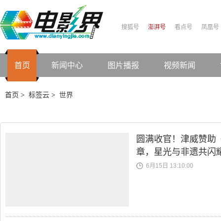
搜狐号
澎湃号
看点号
凤凰号
首页
新闻中心
图片播报
视频新闻
首页
标签云
世界
>
>
圆满收官！津威赞助
章，星光与非遗共闪
6月15日 13:10:00